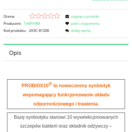
Ocena:
zapytaj o produkt
Producent:
TABFARM
poleć znajomemu
Kod produktu:
2A3C-81206
dodaj opinię
Opis
®
PROBIOX10
to nowoczesny synbiotyk
wspomagający funkcjonowanie układu
odpornościowego i trawienia.
Bazę synbiotyku stanowi 10 wyselekcjonowanych
szczepów bakterii oraz składnik odżywczy –