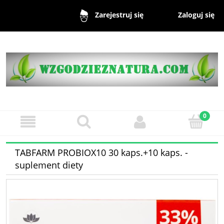
Zaloguj się
Zarejestruj się
TABFARM PROBIOX10 30 kaps.+10 kaps. -
suplement diety