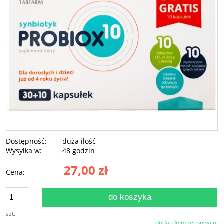
Dostępność:
duża ilość
Wysyłka w:
48 godzin
27,00 zł
Cena:
do koszyka
szt.
dodaj do przechowalni