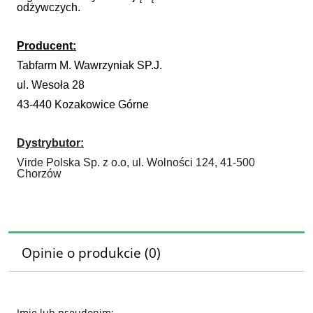
odżywczych.
Producent:
Tabfarm M. Wawrzyniak SP.J.
ul. Wesoła 28
43-440 Kozakowice Górne
Dystrybutor:
Virde Polska Sp. z o.o, ul. Wolności 124, 41-500
Chorzów
Opinie o produkcie (0)
Imię lub pseudonim: