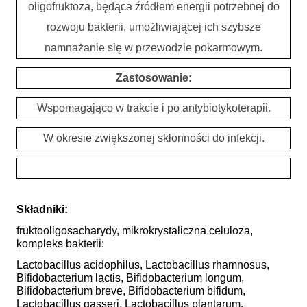
oligofruktoza, będąca źródłem energii potrzebnej do
rozwoju bakterii, umożliwiającej ich szybsze
namnażanie się w przewodzie pokarmowym.
Zastosowanie:
Wspomagająco w trakcie i po antybiotykoterapii.
W okresie zwiększonej skłonności do infekcji.
Składniki:
fruktooligosacharydy, mikrokrystaliczna celuloza,
kompleks bakterii:
Lactobacillus acidophilus, Lactobacillus rhamnosus,
Bifidobacterium lactis, Bifidobacterium longum,
Bifidobacterium breve, Bifidobacterium bifidum,
Lactobacillus gasseri, Lactobacillus plantarum,