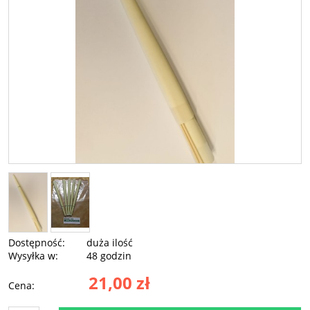
Dostępność:
duża ilość
Wysyłka w:
48 godzin
21,00 zł
Cena: