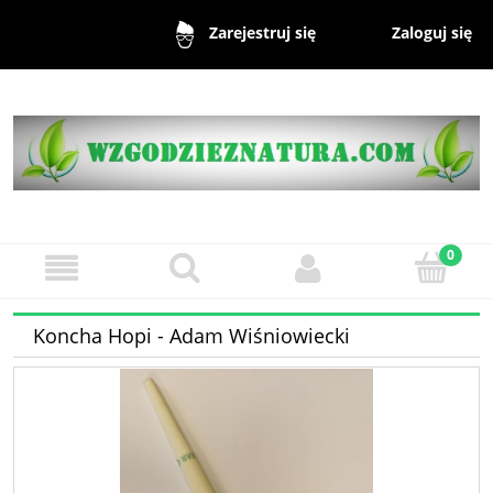
Zaloguj się
Zarejestruj się
Koncha Hopi - Adam Wiśniowiecki