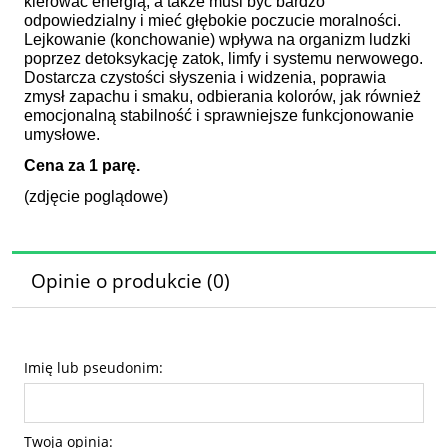
kierować energią, a także musi być bardzo
odpowiedzialny i mieć głębokie poczucie moralności.
Lejkowanie (konchowanie) wpływa na organizm ludzki
poprzez detoksykację zatok, limfy i systemu nerwowego.
Dostarcza czystości słyszenia i widzenia, poprawia
zmysł zapachu i smaku, odbierania kolorów, jak również
emocjonalną stabilność i sprawniejsze funkcjonowanie
umysłowe.
Cena za 1 parę.
(zdjęcie poglądowe)
Opinie o produkcie (0)
Imię lub pseudonim:
Twoja opinia: