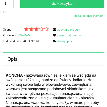
do koszyka
szt.
dodaj do przechowalni
Ocena:
zapytaj o produkt
Producent:
WADAM
poleć znajomemu
Kod produktu:
4FD4-9906F
dodaj opinię
Opis
KONCHA
- nazywana również lejkiem ze względu na
swój kształt różni się bardzo od świecy. Indianie Hopi
wykonują swoje lejki wielowarstwowo, zewnętrzna
warstwa jest nasączana podobnymi składnikami jak
świeca, wewnętrzna pozostaje nienasączona, na jej
zakończeniu znajduje się kumulator ciepła - blaszka.
Nienasączona warstwa konchy służy, w miarę potrzeby,