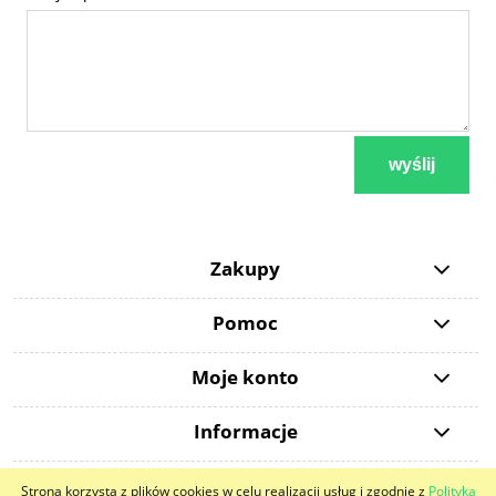
wyślij
Zakupy
Pomoc
Moje konto
Informacje
Strona korzysta z plików cookies w celu realizacji usług i zgodnie z
Polityką