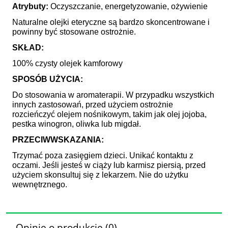
Atrybuty:
Oczyszczanie, energetyzowanie, ożywienie
Naturalne olejki eteryczne są bardzo skoncentrowane i
powinny być stosowane ostrożnie.
SKŁAD:
100% czysty olejek kamforowy
SPOSÓB UŻYCIA:
Do stosowania w aromaterapii. W przypadku wszystkich
innych zastosowań, przed użyciem ostrożnie
rozcieńczyć olejem nośnikowym, takim jak olej jojoba,
pestka winogron, oliwka lub migdał.
PRZECIWWSKAZANIA:
Trzymać poza zasięgiem dzieci. Unikać kontaktu z
oczami. Jeśli jesteś w ciąży lub karmisz piersią, przed
użyciem skonsultuj się z lekarzem. Nie do użytku
wewnętrznego.
Opinie o produkcie (0)