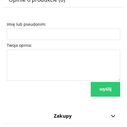
Imię lub pseudonim:
Twoja opinia:
wyślij
Zakupy