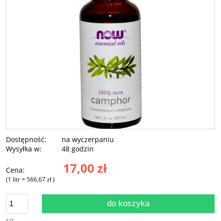
Dostępność:
na wyczerpaniu
Wysyłka w:
48 godzin
17,00 zł
Cena:
(1
litr
=
566,67 zł
)
do koszyka
szt.