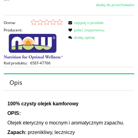
dodaj do przechowalni
Ocena:
zapytaj o produkt
Producent:
poleć znajomemu
dodaj opinię
Kod produktu:
65EF-47766
Opis
100% czysty olejek kamforowy
OPIS:
Olejek eteryczny o mocnym i aromatycznym zapachu.
Zapach:
przenikliwy, leczniczy