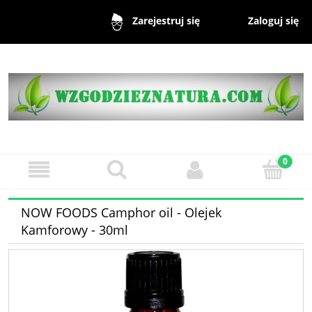
Zaloguj się
Zarejestruj się
NOW FOODS Camphor oil - Olejek
Kamforowy - 30ml